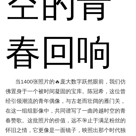
空的青
春回响
当1400张照片的🔥庞大数字跃然眼前，我们仿
佛置身于一个被时间凝固的宝库。陈冠希，这位曾
经引领潮流的青年偶像，与古老而壮阔的雁门关，
在这一组组影像中，共同谱写了一曲跨越时空的青
春赞歌。这批照片的价值，远不🎯止于满足粉丝的
怀旧之情，它更像是一面镜子，映照出那个时代独