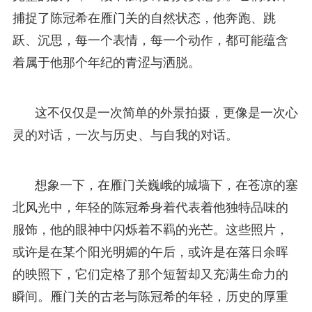
捕捉了陈冠希在雁门关的自然状态，他奔跑、跳
跃、沉思，每一个表情，每一个动作，都可能蕴含
着属于他那个年纪的青涩与洒脱。
这不仅仅是一次简单的外景拍摄，更像是一次心
灵的对话，一次与历史、与自我的对话。
想象一下，在雁门关巍峨的城墙下，在苍凉的塞
北风光中，年轻的陈冠希身着代表着他独特品味的
服饰，他的眼神中闪烁着不羁的光芒。这些照片，
或许是在某个阳光明媚的午后，或许是在落日余晖
的映照下，它们定格了那个短暂却又充满生命力的
瞬间。雁门关的古老与陈冠希的年轻，历史的厚重