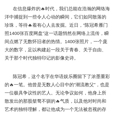
在信息爆炸的🔥时代，我们总能在浩瀚的网络海
洋中捕捉到一些令人心动的瞬间，它们如同散落的
珍珠，等待🔥着有心人去发掘。近日，“陈冠希雁门
照1400张百度网盘”这一话题悄然在网络上流传，瞬
间点燃了无数怀旧者的热情。1400张照片，一个庞
大的数字，足以构建起一段关于青春、关于自由、
关于那个时代独特印记的影像史诗。
陈冠希，这个名字在华语娱乐圈留下了浓墨重彩
的🔥一笔。他曾是无数人心目中的“潮流教父”，也是
一位极具争议性的艺人。无论争议如何，他身上所
散发出的那股桀骜不驯的🔥气质，以及他对时尚和
艺术的独特理解，都让他成为一个无法被忽视的存