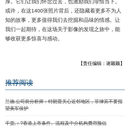
厚。它们让我们怀念过去，也激励我们珍惜当下。
或许，在这1400张照片背后，还隐藏着更多不为人
知的故事，更多值得我们去挖掘和品味的情感。让
我们一起期待，在这场关于影像的发现之旅中，能
够收获更多惊喜与感动。
【责任编辑：谢颖颖】
推荐阅读
兰德.公司前分析师：特朗普关心近邻地区，菲律宾不要指
望美军保护
干货,：?香港上市条件、流程及中介机构费用预估