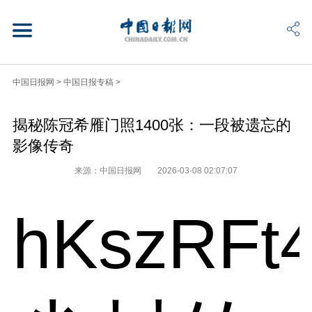
中国日报网
>
中国日报专稿
>
揭秘陈冠希雁门照1400张：一段被遗忘的
影像传奇
来源：中国日报网
2026-03-08 02:07:07
hKszRFt