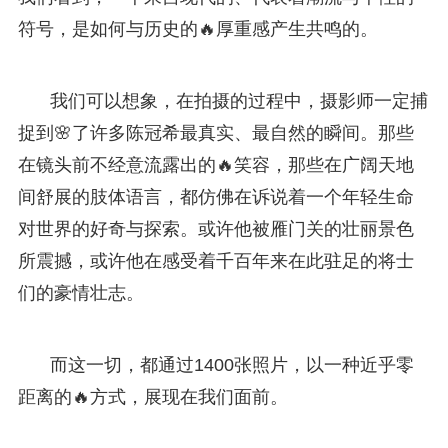
符号，是如何与历史的🔥厚重感产生共鸣的。
我们可以想象，在拍摄的过程中，摄影师一定捕
捉到🌸了许多陈冠希最真实、最自然的瞬间。那些
在镜头前不经意流露出的🔥笑容，那些在广阔天地
间舒展的肢体语言，都仿佛在诉说着一个年轻生命
对世界的好奇与探索。或许他被雁门关的壮丽景色
所震撼，或许他在感受着千百年来在此驻足的将士
们的豪情壮志。
而这一切，都通过1400张照片，以一种近乎零
距离的🔥方式，展现在我们面前。