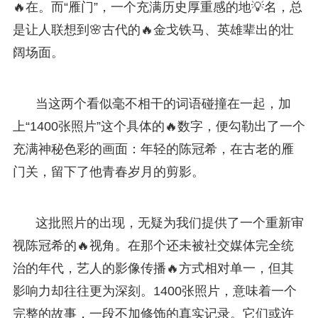
🔥在。而“雁门”，一个充满历史厚重感的地💡名，总
是让人联想到🌸古代的🔥金戈铁马、英雄辈出的壮
阔场面。
当这两个看似毫不相干的词语碰撞在一起，加
上“1400张照片”这个具体的🔥数字，便勾勒出了一个
充满神秘色彩的画面：年轻的陈冠希，在古老的雁
门关，留下了他青春岁月的剪影。
这批照片的出现，无疑为我们提供了一个重新审
视陈冠希的🔥视角。在那个还未被社交媒体完全统
治的年代，艺人的影像传播🔥方式相对单一，但其
影响力却往往更为深刻。1400张照片，意味着一个
完整的故事，一段不加修饰的真实记录。它们或许