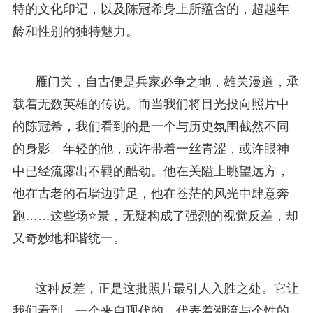
特的文化印记，以及陈冠希身上所蕴含的，超越年
龄和性别的独特魅力。
雁门关，自古便是兵家必争之地，雄关漫道，承
载着无数英雄的传说。而当我们将目光投向照片中
的陈冠希，我们看到的是一个与历史氛围截然不同
的身影。年轻的他，或许带着一丝青涩，或许眼神
中已经流露出不羁的酷劲。他在关隘上眺望远方，
他在古老的石墙边驻足，他在苍茫的风光中肆意奔
跑……这些场⭐景，无疑构成了强烈的视觉反差，却
又奇妙地和谐统一。
这种反差，正是这批照片最引人入胜之处。它让
我们看到，一个来自现代的、代表着潮流与个性的