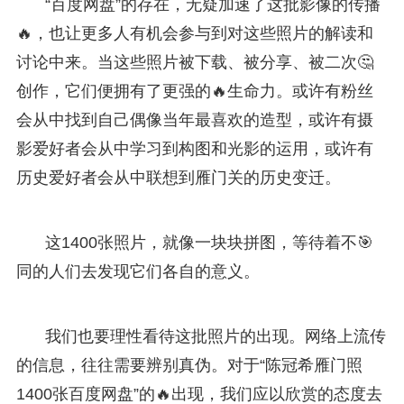
“百度网盘”的存在，无疑加速了这批影像的传播
🔥，也让更多人有机会参与到对这些照片的解读和
讨论中来。当这些照片被下载、被分享、被二次🤔
创作，它们便拥有了更强的🔥生命力。或许有粉丝
会从中找到自己偶像当年最喜欢的造型，或许有摄
影爱好者会从中学习到构图和光影的运用，或许有
历史爱好者会从中联想到雁门关的历史变迁。
这1400张照片，就像一块块拼图，等待着不🎯
同的人们去发现它们各自的意义。
我们也要理性看待这批照片的出现。网络上流传
的信息，往往需要辨别真伪。对于“陈冠希雁门照
1400张百度网盘”的🔥出现，我们应以欣赏的态度去